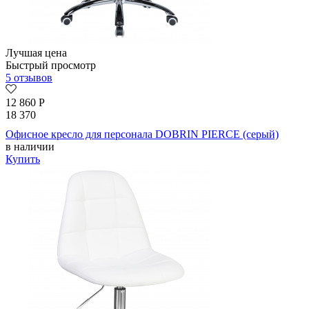
Лучшая цена
Быстрый просмотр
5 отзывов
12 860
Р
18 370
Офисное кресло для персонала DOBRIN PIERCE (серый)
в наличии
Купить