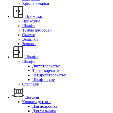
Кресла-качалки
Прихожая
Прихожие
Шкафы
Тумбы для обуви
Скамьи
Вешалки
Зеркала
Шкафы
Шкафы
Двухстворчатые
Трехстворчатые
Четырехстворчатые
Шкафы-купе
Стеллажи
Детская
Кровати детские
Для подростка
Для мальчика