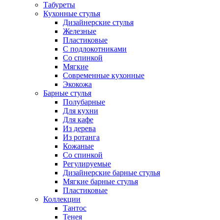
Табуреты
Кухонные стулья
Дизайнерские стулья
Железные
Пластиковые
С подлокотниками
Со спинкой
Мягкие
Современные кухонные
Экокожа
Барные стулья
Полубарные
Для кухни
Для кафе
Из дерева
Из ротанга
Кожаные
Со спинкой
Регулируемые
Дизайнерские барные стулья
Мягкие барные стулья
Пластиковые
Коллекции
Тантос
Тенея