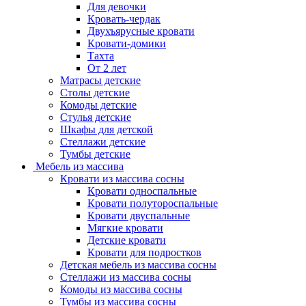
Для девочки
Кровать-чердак
Двухъярусные кровати
Кровати-домики
Тахта
От 2 лет
Матрасы детские
Столы детские
Комоды детские
Стулья детские
Шкафы для детской
Стеллажи детские
Тумбы детские
Мебель из массива
Кровати из массива сосны
Кровати односпальные
Кровати полутороспальные
Кровати двуспальные
Мягкие кровати
Детские кровати
Кровати для подростков
Детская мебель из массива сосны
Стеллажи из массива сосны
Комоды из массива сосны
Тумбы из массива сосны