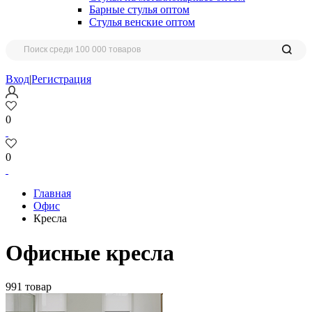
Барные стулья оптом
Стулья венские оптом
Вход
|
Регистрация
0
0
Главная
Офис
Кресла
Офисные кресла
991 товар