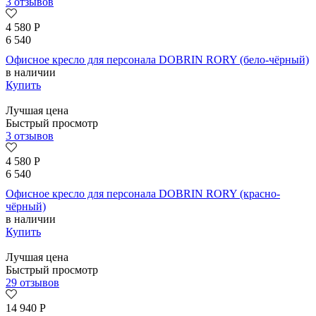
3 отзывов
4 580
Р
6 540
Офисное кресло для персонала DOBRIN RORY (бело-чёрный)
в наличии
Купить
Лучшая цена
Быстрый просмотр
3 отзывов
4 580
Р
6 540
Офисное кресло для персонала DOBRIN RORY (красно-
чёрный)
в наличии
Купить
Лучшая цена
Быстрый просмотр
29 отзывов
14 940
Р