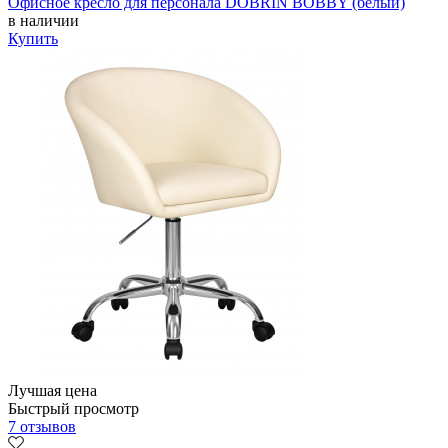
Офисное кресло для персонала DOBRIN BOBBY (белый)
в наличии
Купить
Лучшая цена
Быстрый просмотр
7 отзывов