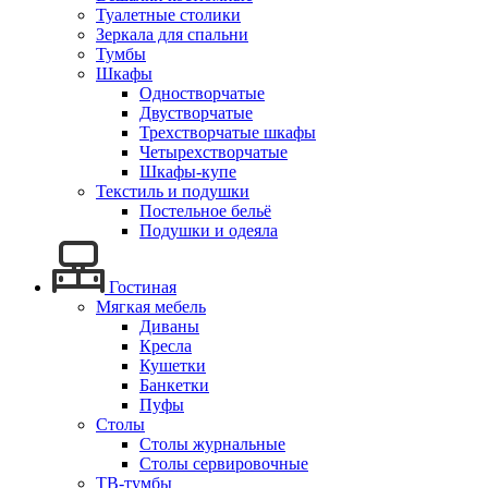
Туалетные столики
Зеркала для спальни
Тумбы
Шкафы
Одностворчатые
Двустворчатые
Трехстворчатые шкафы
Четырехстворчатые
Шкафы-купе
Текстиль и подушки
Постельное бельё
Подушки и одеяла
Гостиная
Мягкая мебель
Диваны
Кресла
Кушетки
Банкетки
Пуфы
Столы
Столы журнальные
Столы сервировочные
ТВ-тумбы