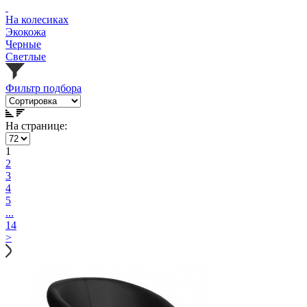
На колесиках
Экокожа
Черные
Светлые
Фильтр подбора
На странице:
1
2
3
4
5
...
14
>