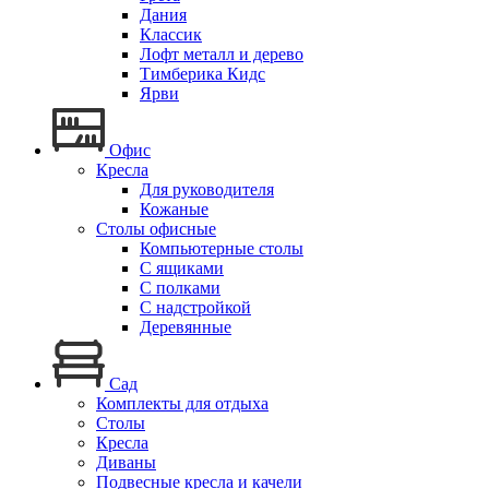
Дания
Классик
Лофт металл и дерево
Тимберика Кидс
Ярви
Офис
Кресла
Для руководителя
Кожаные
Столы офисные
Компьютерные столы
С ящиками
С полками
С надстройкой
Деревянные
Сад
Комплекты для отдыха
Столы
Кресла
Диваны
Подвесные кресла и качели