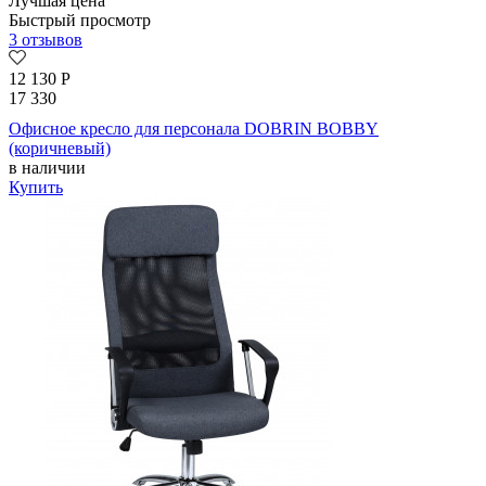
Лучшая цена
Быстрый просмотр
3 отзывов
12 130
Р
17 330
Офисное кресло для персонала DOBRIN BOBBY
(коричневый)
в наличии
Купить