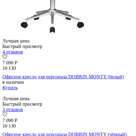
Лучшая цена
Быстрый просмотр
4 отзывов
7 090
Р
10 130
Офисное кресло для персонала DOBRIN MONTY (белый)
в наличии
Купить
Лучшая цена
Быстрый просмотр
3 отзывов
7 090
Р
10 130
Офисное кресло для персонала DOBRIN MONTY (чёрный)