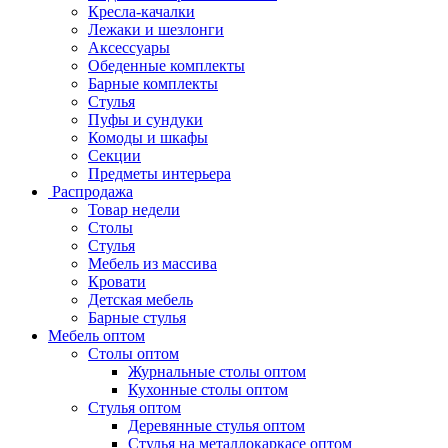
Кресла-качалки
Лежаки и шезлонги
Аксессуары
Обеденные комплекты
Барные комплекты
Стулья
Пуфы и сундуки
Комоды и шкафы
Секции
Предметы интерьера
Распродажа
Товар недели
Столы
Стулья
Мебель из массива
Кровати
Детская мебель
Барные стулья
Мебель оптом
Столы оптом
Журнальные столы оптом
Кухонные столы оптом
Стулья оптом
Деревянные стулья оптом
Стулья на металлокаркасе оптом