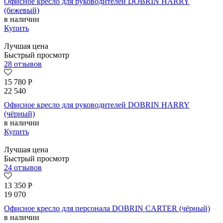
Офисное кресло для руководителей DOBRIN HARRY
(бежевый)
в наличии
Купить
Лучшая цена
Быстрый просмотр
28 отзывов
15 780
Р
22 540
Офисное кресло для руководителей DOBRIN HARRY
(чёрный)
в наличии
Купить
Лучшая цена
Быстрый просмотр
24 отзывов
13 350
Р
19 070
Офисное кресло для персонала DOBRIN CARTER (чёрный)
в наличии