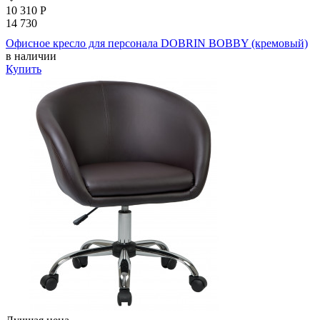
10 310
Р
14 730
Офисное кресло для персонала DOBRIN BOBBY (кремовый)
в наличии
Купить