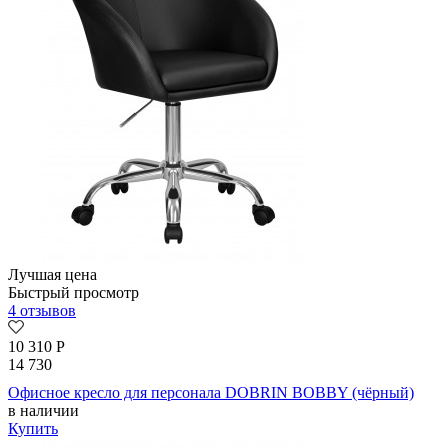
Лучшая цена
Быстрый просмотр
4 отзывов
10 310
Р
14 730
Офисное кресло для персонала DOBRIN BOBBY (чёрный)
в наличии
Купить